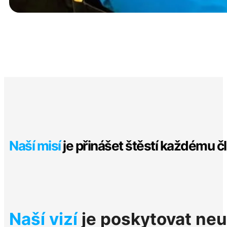
Naší misí
je přinášet štěstí každému č
Naší vizí
je poskytovat neu