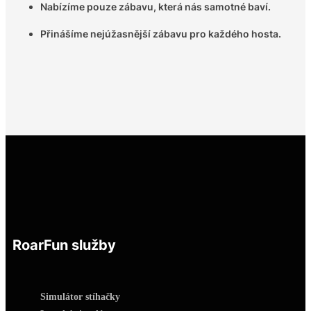
Nabízíme pouze zábavu, která nás samotné baví.
Přinášíme nejúžasnější zábavu pro každého hosta.
RoarFun služby
Simulátor stíhačky