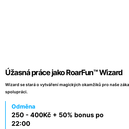
Úžasná práce jako RoarFun™ Wizard
Wizard se stará o vytváření magických okamžiků pro naše zák
spolupráci.
Odměna
250 - 400Kč + 50% bonus po
22:00