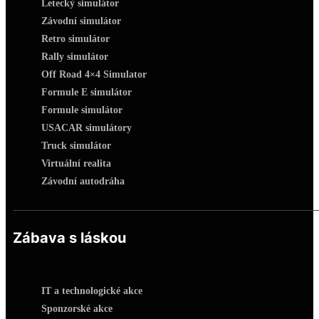
Letecký simulátor
Závodní simulátor
Retro simulátor
Rally simulátor
Off Road 4×4 Simulator
Formule E simulátor
Formule simulátor
USACAR simulátory
Truck simulátor
Virtuální realita
Závodní autodráha
Zábava s láskou
IT a technologické akce
Sponzorské akce