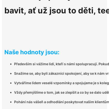
bavit, ať už jsou to děti, 
Naše hodnoty jsou:
Především si vážíme lidí, kteří s námi spolupracují. Pokud 
Snažíme se, aby byli zákazníci spokojení, aby se k nám vrac
Vytváříme lidem veselé vzpomínky a spojujeme je s kolegy
Vždy přemýšlíme o tom, jak se zlepšit a co by se dalo uděl
Pohání nás vášeň a odhodlání poskytovat našim klientům t