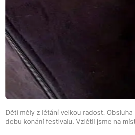
Děti měly z létání velkou radost. Obsluh
dobu konání festivalu. Vzlétli jsme na mís