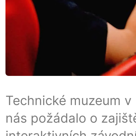
Technické muzeum v 
nás požádalo o zajišt
interaktivních závodn