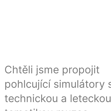
Chtěli jsme propojit
pohlcující simulátory 
technickou a letecko