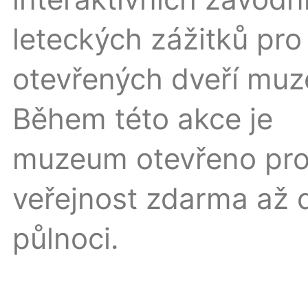
leteckých zážitků pro
otevřených dveří muz
Během této akce je
muzeum otevřeno pr
veřejnost zdarma až 
půlnoci.