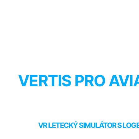
VERTIS PRO AVI
VR LETECKÝ SIMULÁTOR S LOGE